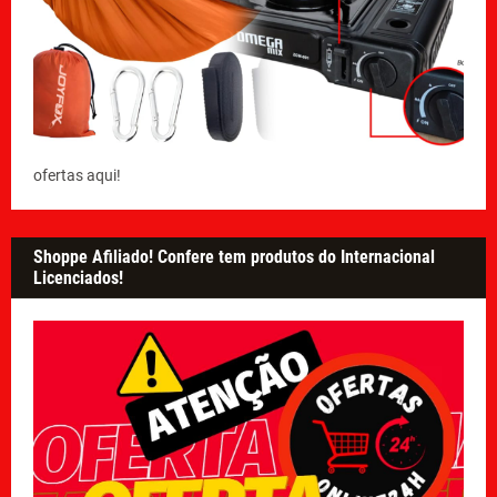
ofertas aqui!
Shoppe Afiliado! Confere tem produtos do Internacional
Licenciados!