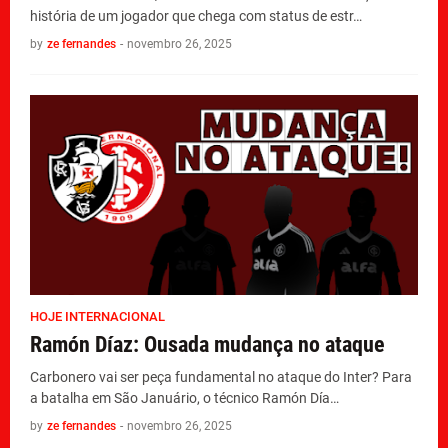
história de um jogador que chega com status de estr…
by
ze fernandes
-
novembro 26, 2025
HOJE INTERNACIONAL
Ramón Díaz: Ousada mudança no ataque
Carbonero vai ser peça fundamental no ataque do Inter? Para
a batalha em São Januário, o técnico Ramón Día…
by
ze fernandes
-
novembro 26, 2025