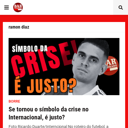
ramon diaz
BORRE
Se tornou o símbolo da crise no
Internacional, é justo?
Foto Ricardo Duarte/Interncional No roteiro do futebol, a