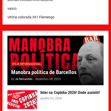
vasco
vitória colorada 3X1 Flamengo
HOJE INTERNACIONAL
Manobra política de Barcellos
by
ze fernandes
-
dezembro 08, 2025
Inter na Copinha 2026! Onde assistir!
janeiro 03, 2026