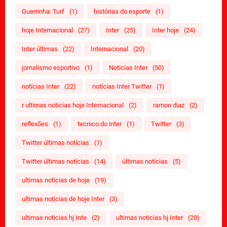
Guerrinha: Turf
(1)
histórias do esporte
(1)
hoje Internacional
(27)
Inter
(25)
Inter hoje
(24)
Inter últimas
(22)
Internacional
(20)
jornalismo esportivo
(1)
Noticias Inter
(50)
notícias Inter
(22)
notícias Inter Twitter
(1)
r ultimas noticias hoje Internacional
(2)
ramon diaz
(2)
reflexões
(1)
tecnico do inter
(1)
Twitter
(3)
Twitter últimas notícias
(1)
Twitter últimas notícias
(14)
últimas notícias
(5)
ultimas noticias de hoje
(19)
ultimas noticias de hoje Inter
(3)
ultimas noticias hj Inte
(2)
ultimas noticias hj Inter
(20)