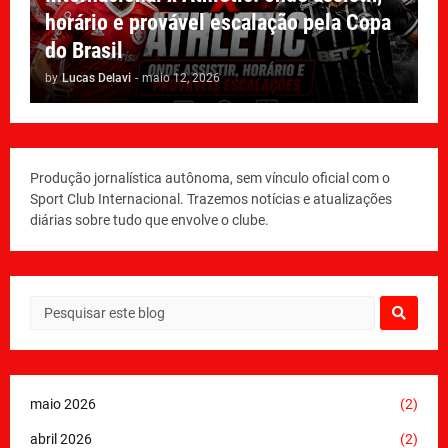
horário e provável escalação pela Copa
do Brasil
by
Lucas Delavi
-
maio 12, 2026
Produção jornalística autônoma, sem vínculo oficial com o
Sport Club Internacional. Trazemos notícias e atualizações
diárias sobre tudo que envolve o clube.
maio 2026
(2)
abril 2026
(2)