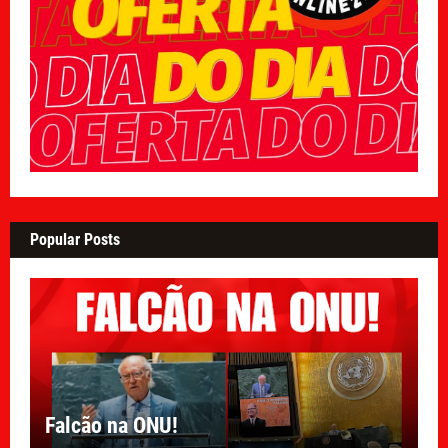
Popular Posts
Falcão na ONU!