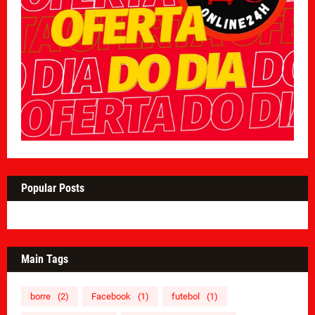
Popular Posts
Main Tags
borre
(2)
Facebook
(1)
futebol
(1)