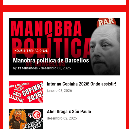
HOJE INTERNACIONAL
Manobra política de Barcellos
by
ze fernandes
-
dezembro 08, 2025
Inter na Copinha 2026! Onde assistir!
janeiro 03, 2026
Abel Braga x São Paulo
dezembro 02, 2025