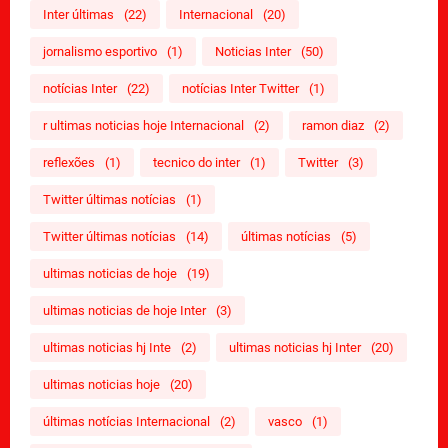
Inter últimas
(22)
Internacional
(20)
jornalismo esportivo
(1)
Noticias Inter
(50)
notícias Inter
(22)
notícias Inter Twitter
(1)
r ultimas noticias hoje Internacional
(2)
ramon diaz
(2)
reflexões
(1)
tecnico do inter
(1)
Twitter
(3)
Twitter últimas notícias
(1)
Twitter últimas notícias
(14)
últimas notícias
(5)
ultimas noticias de hoje
(19)
ultimas noticias de hoje Inter
(3)
ultimas noticias hj Inte
(2)
ultimas noticias hj Inter
(20)
ultimas noticias hoje
(20)
últimas notícias Internacional
(2)
vasco
(1)