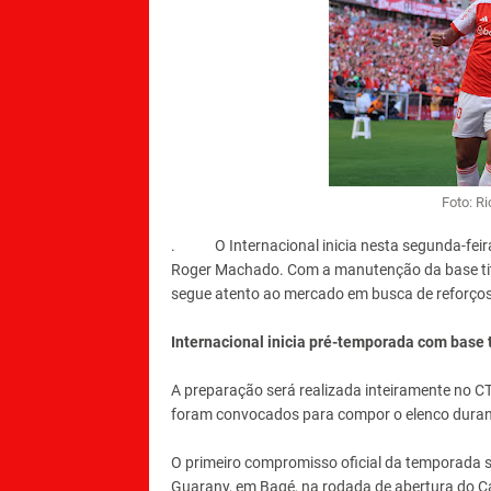
Foto: Ri
. O Internacional inicia nesta segunda-feira
Roger Machado. Com a manutenção da base titu
segue atento ao mercado em busca de reforços,
Internacional inicia pré-temporada com base 
A preparação será realizada inteiramente no C
foram convocados para compor o elenco durant
O primeiro compromisso oficial da temporada se
Guarany, em Bagé, na rodada de abertura do