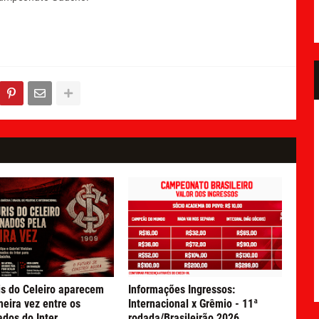
is do Celeiro aparecem
Informações Ingressos:
meira vez entre os
Internacional x Grêmio - 11ª
ados do Inter
rodada/Brasileirão 2026