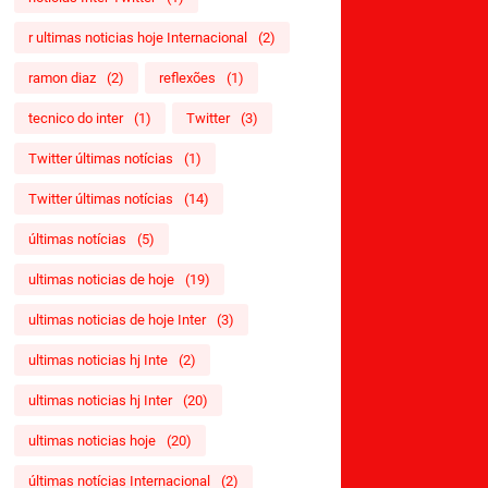
r ultimas noticias hoje Internacional
(2)
ramon diaz
(2)
reflexões
(1)
tecnico do inter
(1)
Twitter
(3)
Twitter últimas notícias
(1)
Twitter últimas notícias
(14)
últimas notícias
(5)
ultimas noticias de hoje
(19)
ultimas noticias de hoje Inter
(3)
ultimas noticias hj Inte
(2)
ultimas noticias hj Inter
(20)
ultimas noticias hoje
(20)
últimas notícias Internacional
(2)