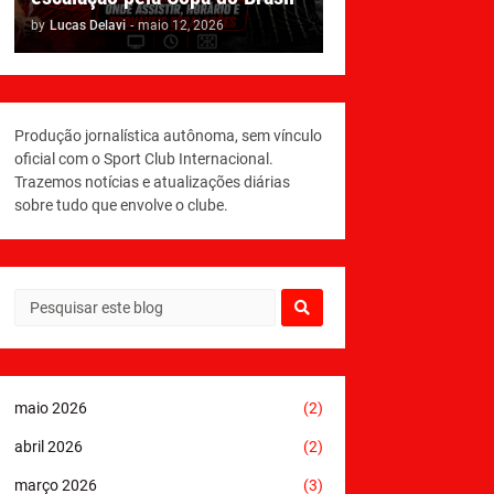
by
Lucas Delavi
-
maio 12, 2026
Produção jornalística autônoma, sem vínculo
oficial com o Sport Club Internacional.
Trazemos notícias e atualizações diárias
sobre tudo que envolve o clube.
maio 2026
(2)
abril 2026
(2)
março 2026
(3)