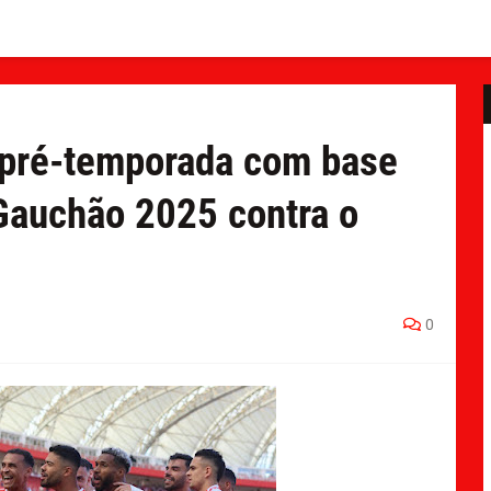
a pré-temporada com base
o Gauchão 2025 contra o
0