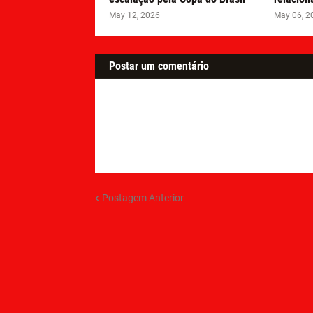
May 12, 2026
May 06, 2
Postar um comentário
Postagem Anterior