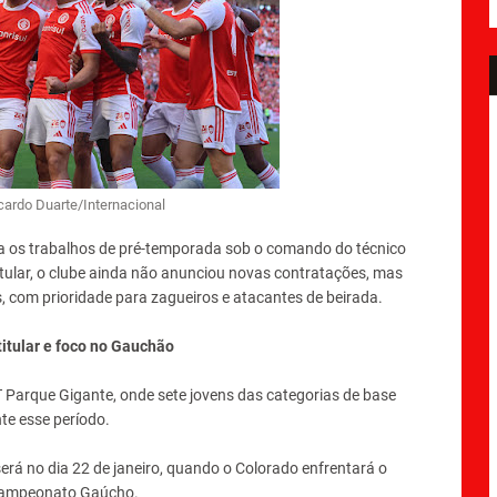
cardo Duarte/Internacional
 os trabalhos de pré-temporada sob o comando do técnico
lar, o clube ainda não anunciou novas contratações, mas
 com prioridade para zagueiros e atacantes de beirada.
titular e foco no Gauchão
T Parque Gigante, onde sete jovens das categorias de base
e esse período.
rá no dia 22 de janeiro, quando o Colorado enfrentará o
 Campeonato Gaúcho.