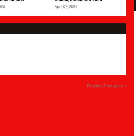
026
April 07, 2026
Próxima Postagem